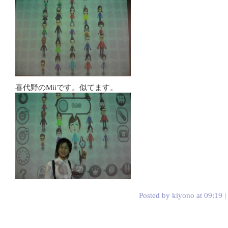
喜代野のMiiです。似てます。
Posted by kiyono at 09:19 |