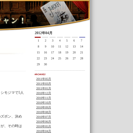
2012年04月
1
2
3
4
5
6
7
8
9
10
11
12
13
14
15
16
17
18
19
20
21
22
23
24
25
26
27
28
29
30
2011年05月
2011年03月
2011年01月
シモジマで5人
2010年12月
2010年11月
2010年10月
2010年09月
2010年08月
のズボン、決め
2010年07月
2010年06月
すが、その時は
2010年05月
2010年04月