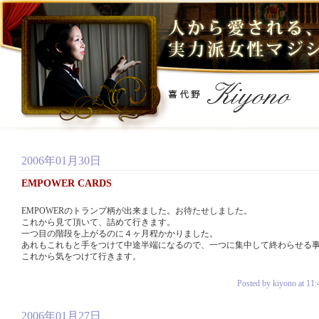
2006年01月30日
EMPOWER CARDS
EMPOWERのトランプ柄が出来ました。お待たせしました。
これから見て頂いて、詰めて行きます。
一つ目の階段を上がるのに４ヶ月程かかりました。
あれもこれもと手をつけて中途半端になるので、一つに集中して終わらせる
これから気をつけて行きます。
Posted by kiyono at 11:
2006年01月27日