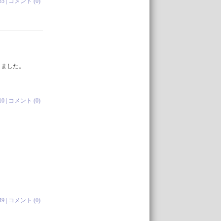
55 |
コメント (0)
りました。
10 |
コメント (0)
、
49 |
コメント (0)