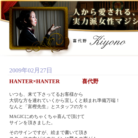
2009年02月27日
HANTER×HANTER 喜代野
いつも、来て下さってるお客様から
大切な方を連れていくから宜しくと頼まれ準備万端！
なんと「富樫先生」とスタッフの方々
MAGICにめちゃくちゃ喜んで頂けて
サインを頂きました。
そのサインですが、絵まで書いて頂き