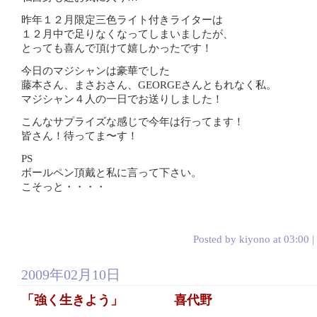
昨年１２月限定三色ライト付きライターは
１２月中で足りなくなってしまいましたが、
とっても喜んで頂けて嬉しかったです！
今日のマジシャンは豪華でした
藤本さん、まさおさん、GEORGEさんともれなく私。
マジシャン４人の一日でお送りしました！
こんなサプライズな感じで今年は行ってます！
皆さん！待ってま〜す！
PS
ボールペン頂戴と私に言って下さい。
こそっと・・・・
Posted by kiyono at 03:00 |
2009年02月10日
「強く生きよう」 喜代野