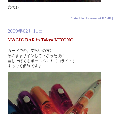
喜代野
Posted by kiyono at 02:40 |
2009年02月11日
MAGIC BAR in Tokyo KIYONO
カードでのお支払いの方に
そのままサインして下さった後に
差し上げてるボールペン！（白ライト）
すっごく便利ですよ