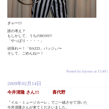
ぎゃー!!!
誰の考え？
もしかして、うちのBOSS?!
「やっぱり・・・・」
頑張れー！「BAZZI」バッジぃ〜
そして、ごめんねー！
Posted by kiyono at 15:49 |
2009年02月14日
今井清隆 さん!!! 喜代野
「イル・ミュージカーレ」でご一緒させて頂いた
今井清隆さんが来てくださいました。