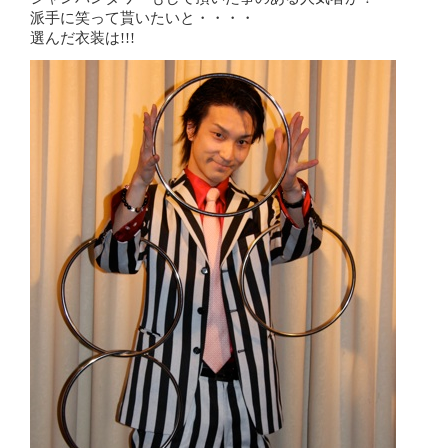
派手に笑って貰いたいと・・・・
選んだ衣装は!!!