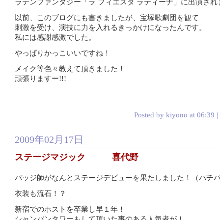
ラテンファンタジー「ラ フィエスタ ラティーナ」に出演され
以前、このブログにも書きましたが、宝塚歌劇団を観て
刺激を受け、演技に力を入れるきっかけになったんです。
私には感謝感激でした。
やっぱりかっこいいですね！
メイク等色々教えて頂きました！
頑張りますー!!!
Posted by kiyono at 06:39 |
2009年02月17日
ステージマジック 喜代野
バッジ師がなんとステージデビューを果たしました！（パチ
衣装も流石！？
新宿でのホストを卒業し早１年！
シャンパンタワーもして頂いた事のある人気者が！