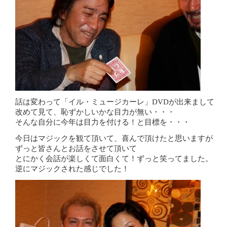
話は変わって「イル・ミュージカーレ」DVDが出来まして
改めて見て、恥ずかしいかな目力が無い・・・
そんな自分に今年は目力を付ける！と目標を・・・
今日はマジックを観て頂いて、喜んで頂けたと思いますが
ずっと皆さんとお話をさせて頂いて
とにかく会話が楽しくて面白くて！ずっと笑ってました。
逆にマジックされた感じでした！