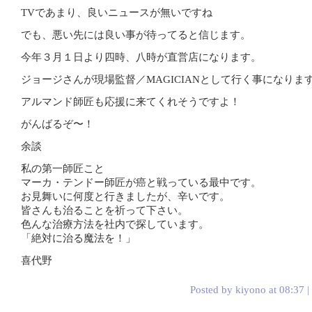
TVであまり、良いニュースが無いですね
でも、悪い先には良い事が待ってると信じます。
今年３月１日より四時、八時が直営店になります。
ジョージさんが現場監督／MAGICIANとして行く事になりま
アルマンド師匠も応援に来てくれそうですよ！
がんばるぞ〜！
余談
私の第一師匠こと
マーカ・テンドー師匠が癌と戦っている最中です。
お見舞いに何度と行きましたが、辛いです。
皆さんも治ることを祈って下さい。
色んな治療方法を社内で探しています。
「絶対に治る魔法を！」
喜代野
Posted by kiyono at 08:37 |