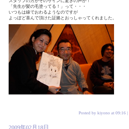
スタッフの方がそのサインに驚きの声が！
「先生が髪の毛塗ってる！」って・・・
いつもは線でおわるようなのですが
よっぽど喜んで頂けた証拠とおっしゃってくれました。
Posted by kiyono at 09:16 |
2009年02月18日