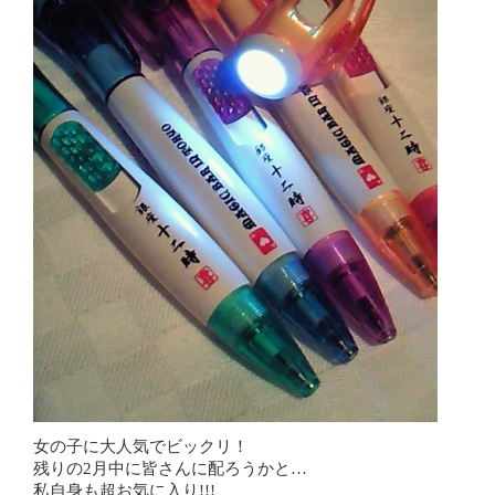
女の子に大人気でビックリ！
残りの2月中に皆さんに配ろうかと…
私自身も超お気に入り!!!