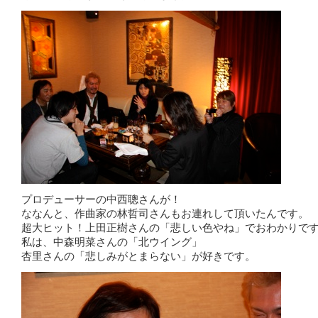
プロデューサーの中西聰さんが！
ななんと、作曲家の林哲司さんもお連れして頂いたんです。
超大ヒット！上田正樹さんの「悲しい色やね」でおわかりで
私は、中森明菜さんの「北ウイング」
杏里さんの「悲しみがとまらない」が好きです。