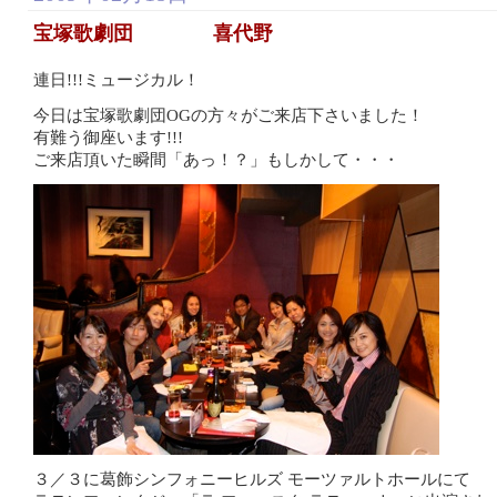
宝塚歌劇団 喜代野
連日!!!ミュージカル！
今日は宝塚歌劇団OGの方々がご来店下さいました！
有難う御座います!!!
ご来店頂いた瞬間「あっ！？」もしかして・・・
３／３に葛飾シンフォニーヒルズ モーツァルトホールにて