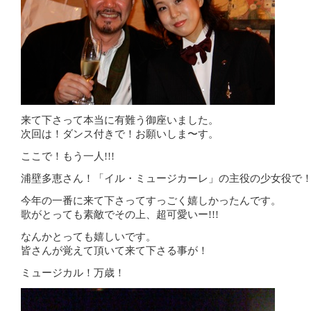
来て下さって本当に有難う御座いました。
次回は！ダンス付きで！お願いしま〜す。
ここで！もう一人!!!
浦壁多恵さん！「イル・ミュージカーレ」の主役の少女役で
今年の一番に来て下さってすっごく嬉しかったんです。
歌がとっても素敵でその上、超可愛いー!!!
なんかとっても嬉しいです。
皆さんが覚えて頂いて来て下さる事が！
ミュージカル！万歳！