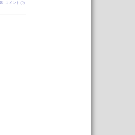
38 |
コメント (0)